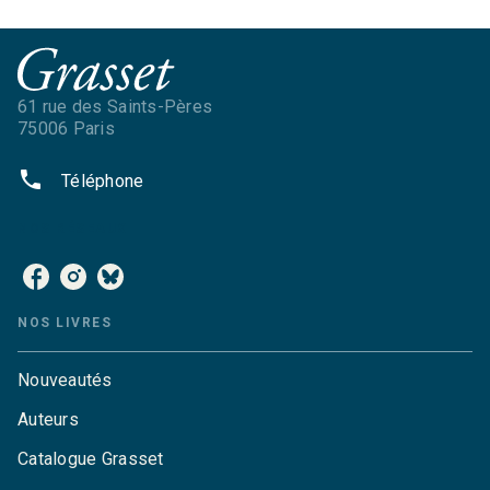
61 rue des Saints-Pères
75006 Paris
phone
Téléphone
NOS RÉSEAUX
NOS LIVRES
Nouveautés
Auteurs
Catalogue Grasset