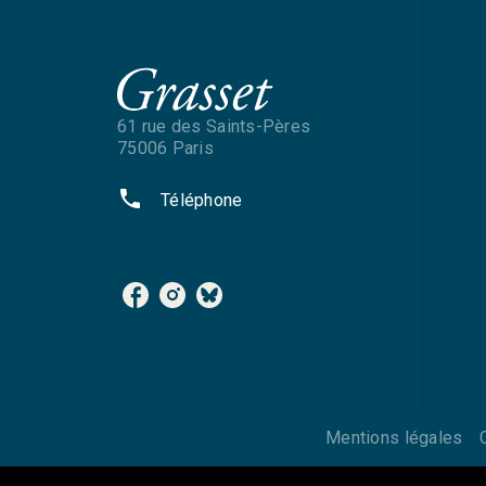
61 rue des Saints-Pères
75006 Paris
phone
Téléphone
NOS RÉSEAUX
Mentions légales