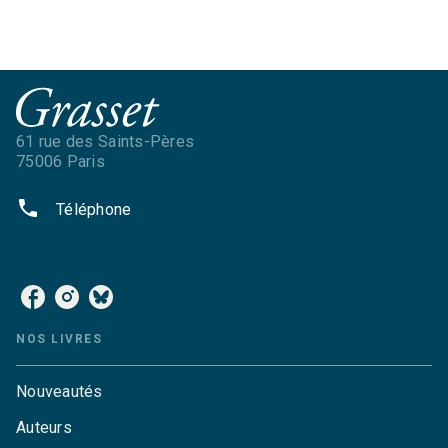
61 rue des Saints-Pères
75006 Paris
phone
Téléphone
NOS RÉSEAUX
NOS LIVRES
Nouveautés
Auteurs