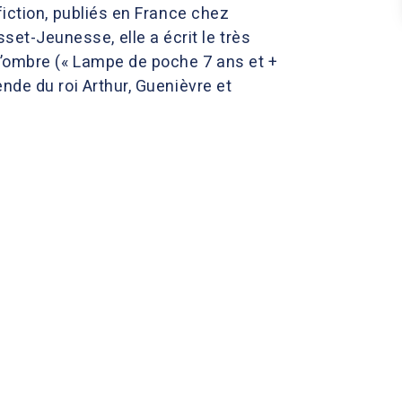
 fiction, publiés en France chez
et-Jeunesse, elle a écrit le très
 l’ombre (« Lampe de poche 7 ans et +
ende du roi Arthur, Guenièvre et