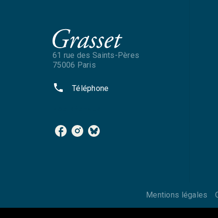
61 rue des Saints-Pères
75006 Paris
phone
Téléphone
NOS RÉSEAUX
Mentions légales