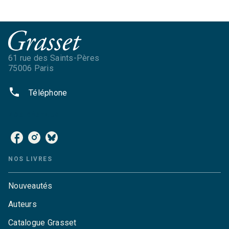
61 rue des Saints-Pères
75006 Paris
phone
Téléphone
NOS RÉSEAUX
NOS LIVRES
Nouveautés
Auteurs
Catalogue Grasset