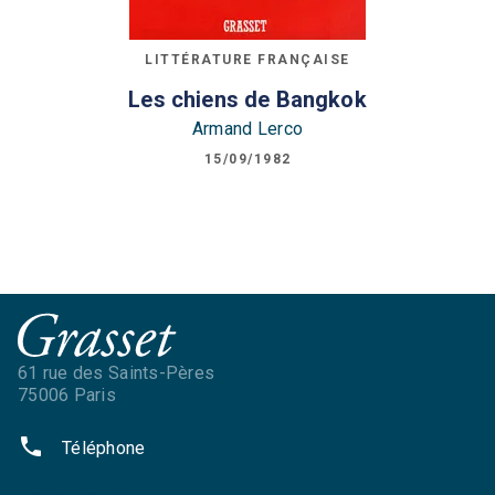
LITTÉRATURE FRANÇAISE
Les chiens de Bangkok
Armand Lerco
15/09/1982
61 rue des Saints-Pères
75006 Paris
phone
Téléphone