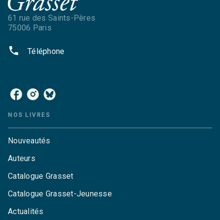
61 rue des Saints-Pères
75006 Paris
phone
Téléphone
NOS RÉSEAUX
NOS LIVRES
Nouveautés
Auteurs
Catalogue Grasset
Catalogue Grasset-Jeunesse
Actualités