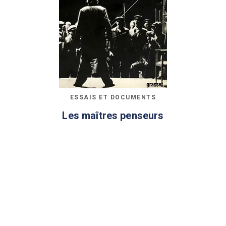
ESSAIS ET DOCUMENTS
Les maîtres penseurs
André Glucksmann
22/03/1977