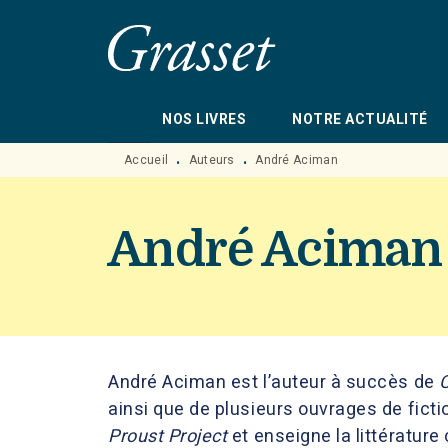
MENU
RECHERCHE
CONTENU
NOS LIVRES
NOTRE ACTUALITÉ
Accueil
Auteurs
André Aciman
•
•
André Aciman
André Aciman est l’auteur à succès de
ainsi que de plusieurs ouvrages de fiction
Proust Project
et enseigne la littérature