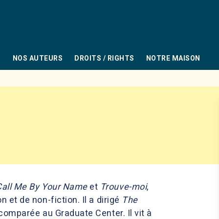
PIED DE PAGE
NOS AUTEURS
DROITS / RIGHTS
NOTRE MAISON
Call Me By Your Name
et
Trouve-moi
,
 et de non-fiction. Il a dirigé
The
 comparée au Graduate Center. Il vit à