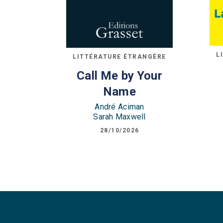
L
LITTÉRATURE ÉTRANGÈRE
Call Me by Your
Name
André Aciman
Sarah Maxwell
28/10/2026