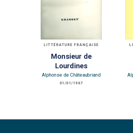
LITTÉRATURE FRANÇAISE
L
Monsieur de
Lourdines
Alphonse de Châteaubriand
Al
01/01/1967