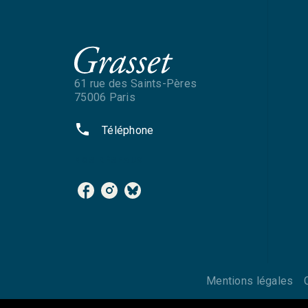
61 rue des Saints-Pères
75006 Paris
phone
Téléphone
NOS RÉSEAUX
Mentions légales