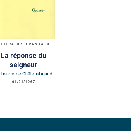
ITTÉRATURE FRANÇAISE
La réponse du
seigneur
phonse de Châteaubriand
01/01/1967