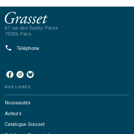
61 rue des Saints-Pères
75006 Paris
phone
Téléphone
NOS RÉSEAUX
NOS LIVRES
Nouveautés
Auteurs
Catalogue Grasset