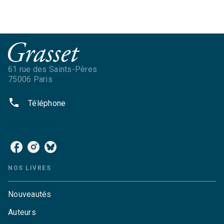
61 rue des Saints-Pères
75006 Paris
phone
Téléphone
NOS RÉSEAUX
NOS LIVRES
Nouveautés
Auteurs