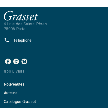
61 rue des Saints-Pères
75006 Paris
phone
Téléphone
NOS RÉSEAUX
NOS LIVRES
Nouveautés
Auteurs
Catalogue Grasset