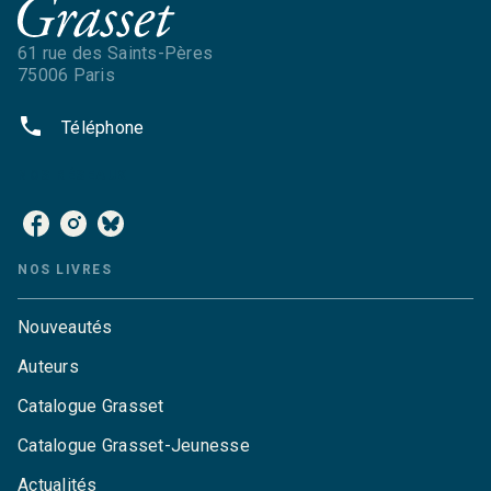
61 rue des Saints-Pères
75006 Paris
phone
Téléphone
NOS RÉSEAUX
NOS LIVRES
Nouveautés
Auteurs
Catalogue Grasset
Catalogue Grasset-Jeunesse
Actualités