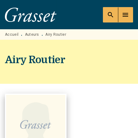
MENU
RECHERCHE
CONTENU
search
menu
PIED DE PAGE
Accueil
Auteurs
Airy Routier
•
•
Airy Routier