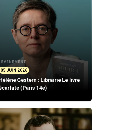
ÉVÈNEMENT
05 JUIN 2026
Hélène Gestern : Librairie Le livre
écarlate (Paris 14e)