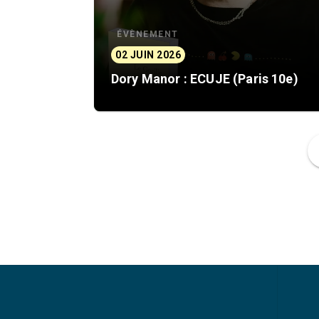
ÉVÈNEMENT
02 JUIN 2026
Dory Manor : ECUJE (Paris 10e)
f