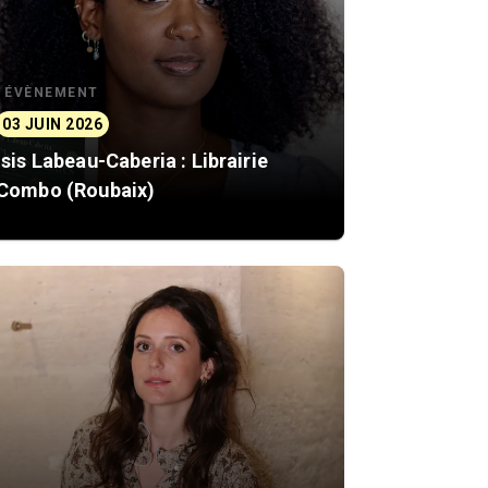
ÉVÈNEMENT
03 JUIN 2026
Isis Labeau-Caberia : Librairie
Combo (Roubaix)