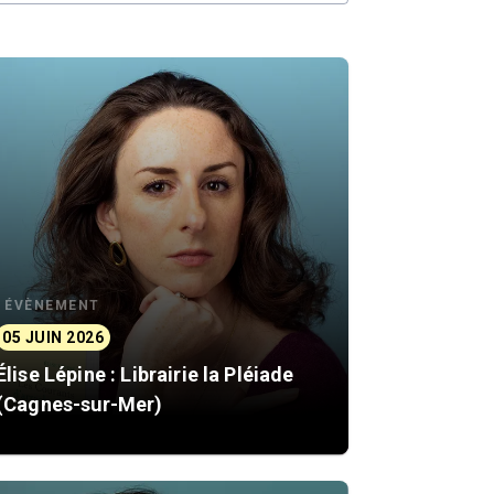
ÉVÈNEMENT
05 JUIN 2026
Élise Lépine : Librairie la Pléiade
(Cagnes-sur-Mer)