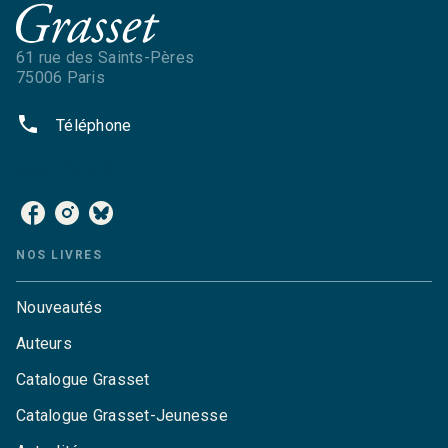
61 rue des Saints-Pères
75006 Paris
phone
Téléphone
NOS RÉSEAUX
NOS LIVRES
Nouveautés
Auteurs
Catalogue Grasset
Catalogue Grasset-Jeunesse