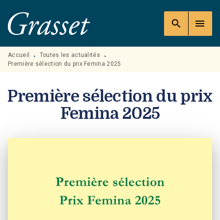
MENU
RECHERCHE
CONTENU
search
menu
PIED DE PAGE
Accueil
Toutes les actualités
•
•
Première sélection du prix Femina 2025
Première sélection du prix
Femina 2025