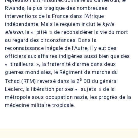
répression anti-insurrectionnelle au Cameroun, le
Rwanda, la plus tragique des nombreuses
interventions de la France dans l’Afrique
indépendante. Mais le requiem inclut le
kyrie
eleison
, la « pitié » de reconsidérer la vie du mort
au regard des circonstances. Dans la
reconnaissance inégale de l’Autre, il y eut des
officiers aux affaires indigènes aussi bien que des
« tirailleurs », la fraternité d’arme dans deux
guerres mondiales, le Régiment de marche du
e
Tchad (RTM) reversé dans la 2
DB du général
Leclerc, la libération par ses « sujets » de la
métropole sous occupation nazie, les progrès de la
médecine militaire tropicale.