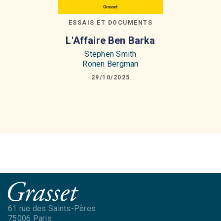
ESSAIS ET DOCUMENTS
L'Affaire Ben Barka
Stephen Smith
Ronen Bergman
29/10/2025
61 rue des Saints-Pères
75006 Paris