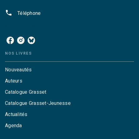
phone
Téléphone
NOS RÉSEAUX
NOS LIVRES
Nouveautés
Auteurs
Catalogue Grasset
Catalogue Grasset-Jeunesse
Actualités
Agenda