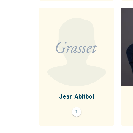
Jean Abitbol
chevron_right