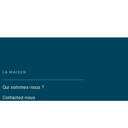
LA MAISON
Qui sommes-nous ?
Contactez-nous
Questions fréquentes
Envoyer un manuscrit