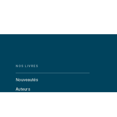
NOS LIVRES
Nouveautés
Auteurs
Catalogue Grasset
Catalogue Grasset-Jeunesse