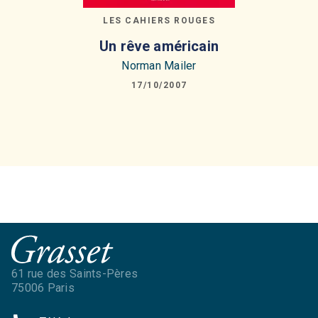
LES CAHIERS ROUGES
Un rêve américain
Norman Mailer
17/10/2007
61 rue des Saints-Pères
75006 Paris