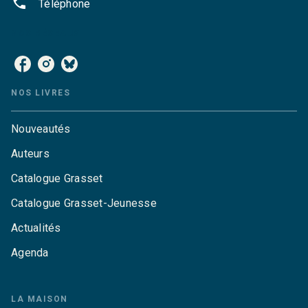
phone
Téléphone
NOS RÉSEAUX
NOS LIVRES
Nouveautés
Auteurs
Catalogue Grasset
Catalogue Grasset-Jeunesse
Actualités
Agenda
LA MAISON