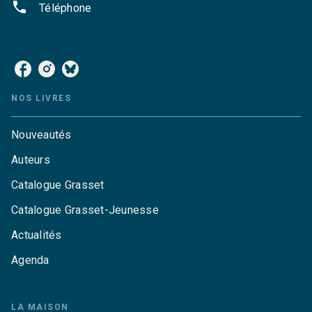
phone
Téléphone
NOS RÉSEAUX
NOS LIVRES
Nouveautés
Auteurs
Catalogue Grasset
Catalogue Grasset-Jeunesse
Actualités
Agenda
LA MAISON