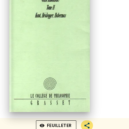
visibility
FEUILLETER