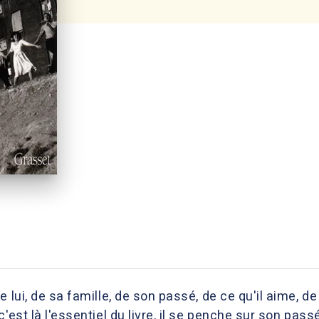
e lui, de sa famille, de son passé, de ce qu'il aime, d
'est là l'essentiel du livre, il se penche sur son pass