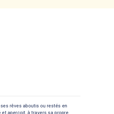
e ses rêves aboutis ou restés en
é et aperçoit, à travers sa propre