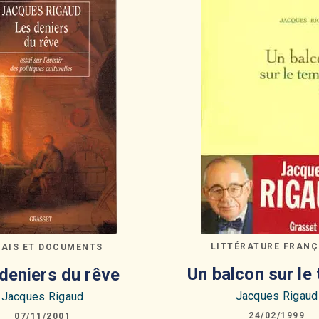
LITTÉRATURE FRANÇ
SAIS ET DOCUMENTS
Un balcon sur le
deniers du rêve
Jacques Rigaud
Jacques Rigaud
24/02/1999
07/11/2001