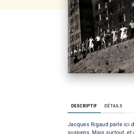
DESCRIPTIF
DÉTAILS
Jacques Rigaud parle ici d
suspens. Mais surtout, et c