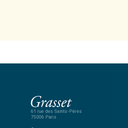
61 rue des Saints-Pères
75006 Paris