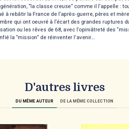
e génération, "la classe creuse" comme il l'appelle : t
é à rebâtir la France de l'après-guerre, pères et mèr
re qui ont oeuvré à l'écart des grandes ruptures du
sation ou les rêves de 68, avec l'opiniâtreté des "mis
nfié la "mission" de réinventer l'avenir...
D'autres livres
DU MÊME AUTEUR
DE LA MÊME COLLECTION