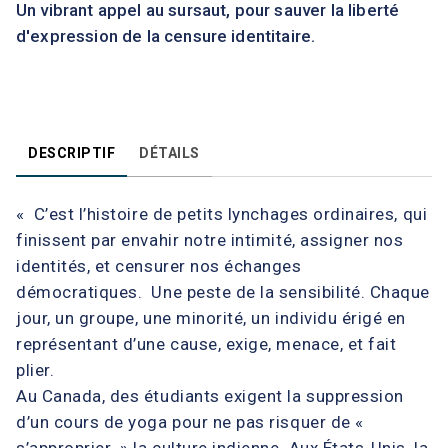
Un vibrant appel au sursaut, pour sauver la liberté
d'expression de la censure identitaire.
DESCRIPTIF
DÉTAILS
« C’est l’histoire de petits lynchages ordinaires, qui
finissent par envahir notre intimité, assigner nos
identités, et censurer nos échanges
démocratiques. Une peste de la sensibilité. Chaque
jour, un groupe, une minorité, un individu érigé en
représentant d’une cause, exige, menace, et fait
plier.
Au Canada, des étudiants exigent la suppression
d’un cours de yoga pour ne pas risquer de «
s’approprier » la culture indienne. Aux États-Unis, la