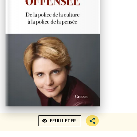
visibility
FEUILLETER