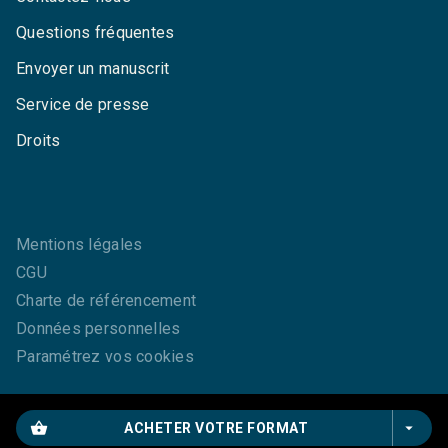
Questions fréquentes
Envoyer un manuscrit
Service de presse
Droits
Mentions légales
CGU
Charte de référencement
Données personnelles
Paramétrez vos cookies
shopping_basket
arrow_drop_down
ACHETER VOTRE FORMAT