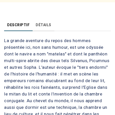
DESCRIPTIF
DÉTAILS
La grande aventure du repos des hommes
présentée ici, non sans humour, est une odyssée
dont le navire a nom "matelas" et dont le panthéon
multi-spire abrite des dieux tels Silvanus, Picumnus
et autres Sopha. L'auteur évoque le "tiers endormi"
de l'histoire de l'humanité : il met en scène les
empereurs romains élucubrant au fond de leur lit,
réhabilite les rois fainéants, surprend l'Eglise dans
le mitan du lit et conte l'invention de la chambre
conjugale. Au chevet du monde, il nous apprend
aussi que dormir est une technique, la chambre un
lieu de culture, et il nous fait pénétrer dans les