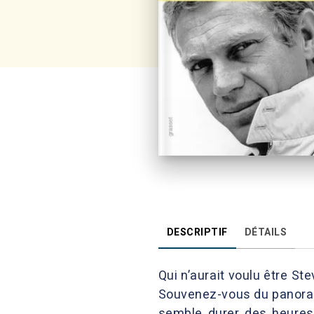
DESCRIPTIF
DÉTAILS
Qui n’aurait voulu être St
Souvenez-vous du panor
semble durer des heures