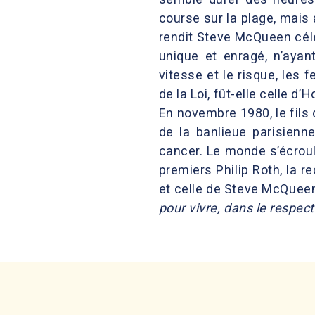
course sur la plage, mais
rendit Steve McQueen célè
unique et enragé, n’aya
vitesse et le risque, les f
de la Loi, fût-elle celle d’
En novembre 1980, le fils
de la banlieue parisienn
cancer. Le monde s’écroul
premiers Philip Roth, la r
et celle de Steve McQuee
pour vivre, dans le respect