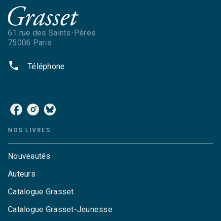
61 rue des Saints-Pères
75006 Paris
phone
Téléphone
NOS RÉSEAUX
NOS LIVRES
Nouveautés
Auteurs
Catalogue Grasset
Catalogue Grasset-Jeunesse