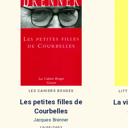
LES CAHIERS ROUGES
LIT
Les petites filles de
La v
Courbelles
Jacques Brenner
10/05/2002