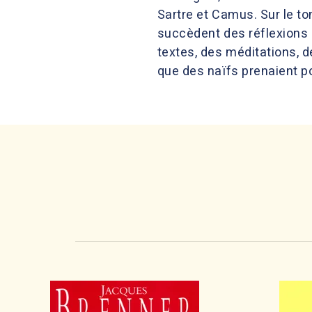
Sartre et Camus. Sur le ton
succèdent des réflexions s
textes, des méditations,
que des naïfs prenaient p