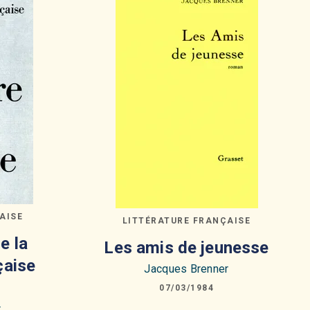
AISE
LITTÉRATURE FRANÇAISE
e la
Les amis de jeunesse
çaise
Jacques Brenner
07/03/1984
r