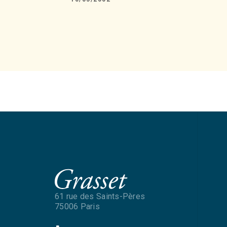
61 rue des Saints-Pères
75006 Paris