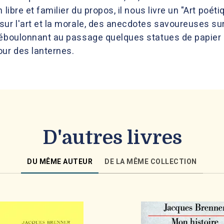
 libre et familier du propos, il nous livre un "Art poé
ur l'art et la morale, des anecdotes savoureuses sur l
 déboulonnant au passage quelques statues de papie
our des lanternes.
D'autres livres
DU MÊME AUTEUR
DE LA MÊME COLLECTION