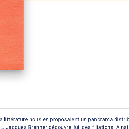
la littérature nous en proposaient un panorama distrib
... Jacques Brenner découvre, lui, des filiations. Ainsi 