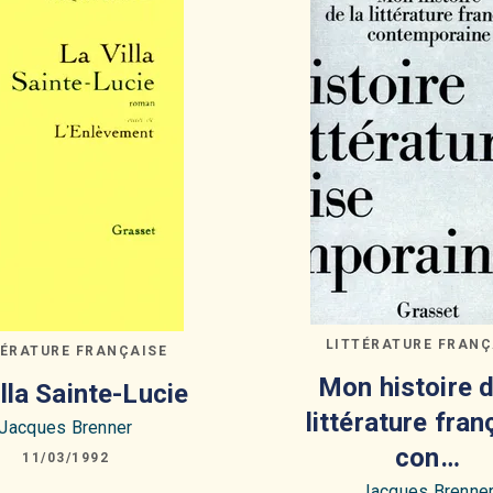
LITTÉRATURE FRANÇ
TÉRATURE FRANÇAISE
Mon histoire d
illa Sainte-Lucie
littérature fran
Jacques Brenner
con…
11/03/1992
Jacques Brenne