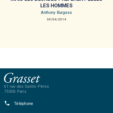
LES HOMMES
Anthony Burgess
30/04/2014
61 rue des Saints-Pères
75006 Paris
phone
Téléphone