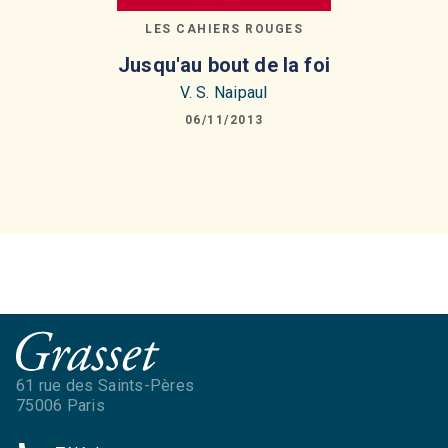
LES CAHIERS ROUGES
Jusqu'au bout de la foi
V. S. Naipaul
06/11/2013
61 rue des Saints-Pères
75006 Paris