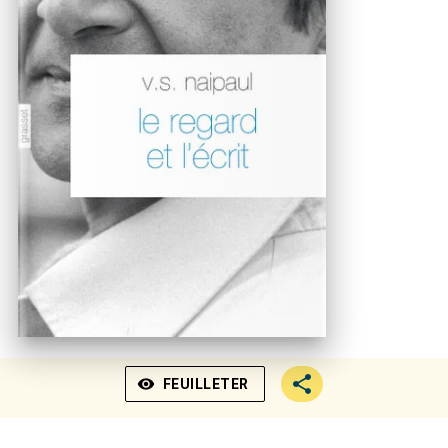
visibility
FEUILLETER