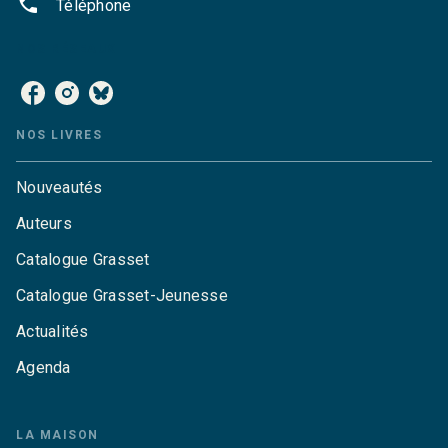
phone
Téléphone
NOS RÉSEAUX
NOS LIVRES
Nouveautés
Auteurs
Catalogue Grasset
Catalogue Grasset-Jeunesse
Actualités
Agenda
LA MAISON