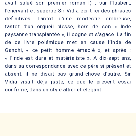
avait salué son premier roman !) ; sur Flaubert,
l’énervant et superbe Sir Vidia écrit ici des phrases
définitives. Tantôt d’une modestie ombreuse,
tantôt d’un orgueil blessé, hors de son « Inde
paysanne transplantée », il cogne et s’agace. La fin
de ce livre polémique met en cause l’Inde de
Gandhi, « ce petit homme émacié », et après :
« l’Inde est dure et matérialiste ». A dix-sept ans,
dans sa correspondance avec ce père si présent et
absent, il ne disait pas grand-chose d’autre. Sir
Vidia visait déjà juste, ce que le présent essai
confirme, dans un style altier et élégant.