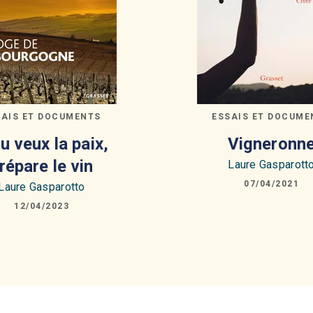
SAIS ET DOCUMENTS
ESSAIS ET DOCUME
tu veux la paix,
Vigneronn
répare le vin
Laure Gasparott
07/04/2021
Laure Gasparotto
12/04/2023