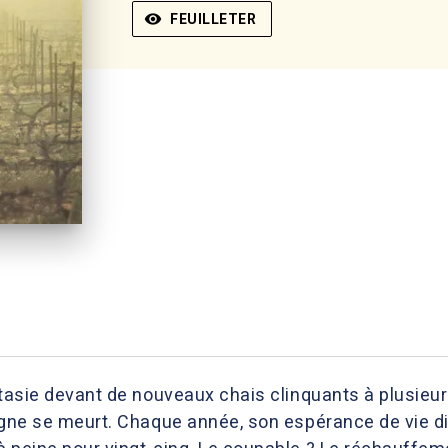
visibility
FEUILLETER
xtasie devant de nouveaux chais clinquants à plusieur
igne se meurt. Chaque année, son espérance de vie di