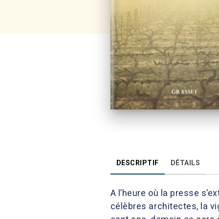
DESCRIPTIF
DÉTAILS
A l’heure où la presse s’e
célèbres architectes, la v