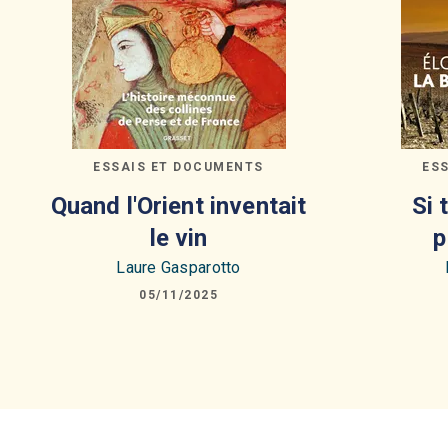
ESSAIS ET DOCUMENTS
ES
Quand l'Orient inventait
Si 
le vin
p
Laure Gasparotto
05/11/2025