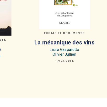
ESSAIS ET DOCUMENTS
NTS
La mécanique des vins
e
Laure Gasparotto
Olivier Jullien
o
17/02/2016