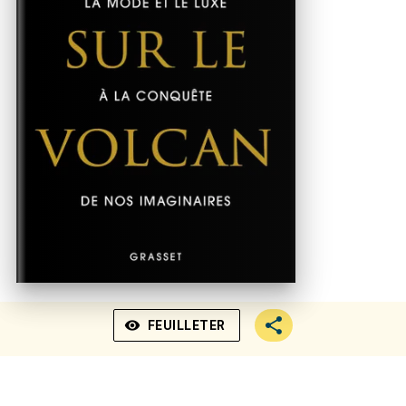
visibility
FEUILLETER