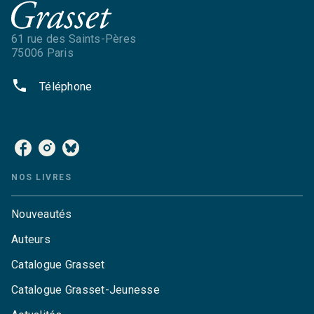
61 rue des Saints-Pères
75006 Paris
phone
Téléphone
NOS RÉSEAUX
NOS LIVRES
Nouveautés
Auteurs
Catalogue Grasset
Catalogue Grasset-Jeunesse