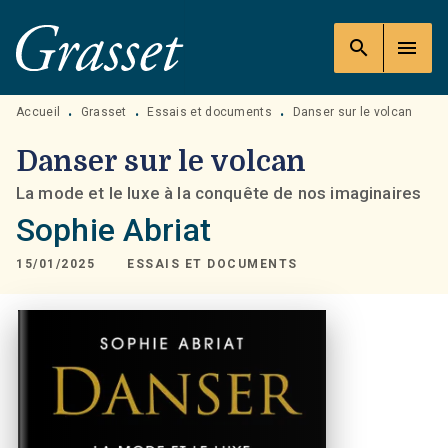
MENU
RECHERCHE
CONTENU
search
menu
PIED DE PAGE
Accueil
Grasset
Essais et documents
Danser sur le volcan
•
•
•
Danser sur le volcan
La mode et le luxe à la conquête de nos imaginaires
Sophie Abriat
15/01/2025
ESSAIS ET DOCUMENTS