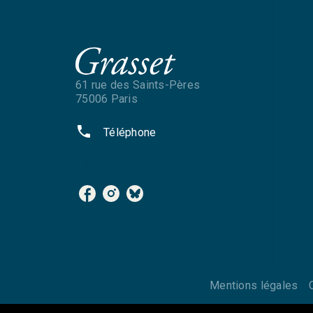
61 rue des Saints-Pères
75006 Paris
phone
Téléphone
NOS RÉSEAUX
Mentions légales