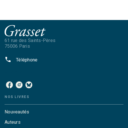
61 rue des Saints-Pères
75006 Paris
phone
Téléphone
NOS RÉSEAUX
NOS LIVRES
Nouveautés
Auteurs