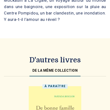
Mockasin à La Cigale, un voyage autour du monde
dans une baignoire, une exposition sur la pluie au
Centre Pompidou, un bar clandestin, une inondation.
Y aura-t-il l’amour au réveil ?
D'autres livres
DE LA MÊME COLLECTION
À PARAÎTRE